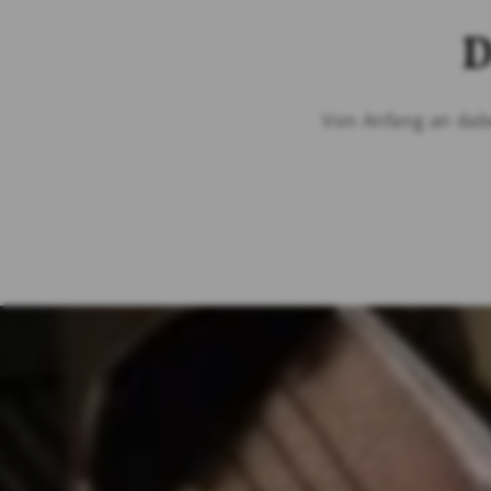
D
Von Anfang an dabe