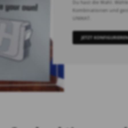
Du hast die Wahl. Wähl
Kombinationen und gest
UNIKAT.
JETZT KONFIGURIERE