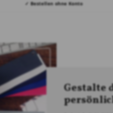
✓ Bestellen ohne Konto
Gestalte 
persönli