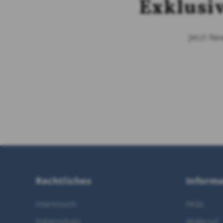
Exklusi
Jetzt Ne
Rechtliches
Inform
Impressum
FAQs
Datenschutz
Widerruf