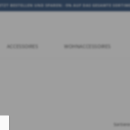
JETZT BESTELLEN UND SPAREN: -5% AUF DAS GESAMTE SORTI
ACCESSOIRES
WOHNACCESSOIRES
Sortier