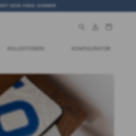
MENT! DEIN CODE: SUMMER
Einloggen
Warenkorb
KOLLEKTIONEN
KONFIGURATOR