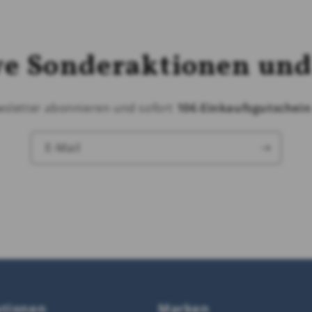
ve Sonderaktionen und
wsletter abonnieren und sofort
10€-Einkaufsgutschei
E-Mail
ationen
Marken