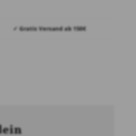
✓ Gratis Versand ab 150€
dein