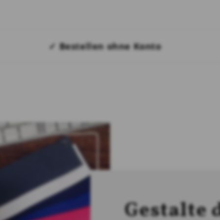
✓ Bestellen ohne Konto
Gestalte 