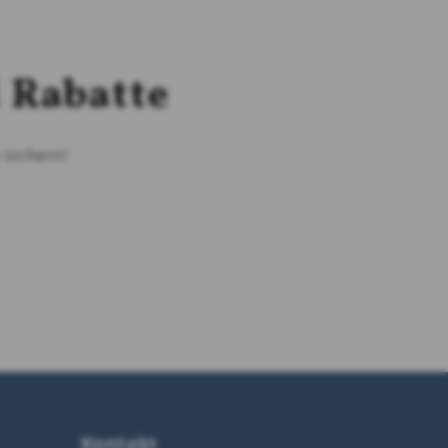
 Rabatte
n
sichern!
Kontakt