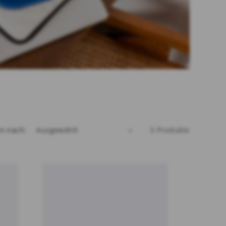
en nach:
5 Produkte