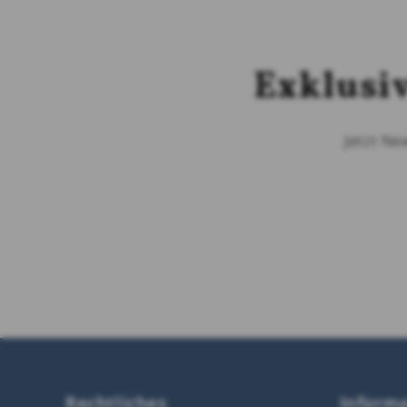
Exklusi
Jetzt Ne
Rechtliches
Inform